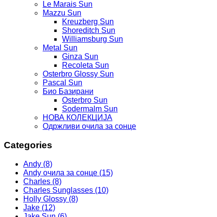
Le Marais Sun
Mazzu Sun
Kreuzberg Sun
Shoreditch Sun
Williamsburg Sun
Metal Sun
Ginza Sun
Recoleta Sun
Osterbro Glossy Sun
Pascal Sun
Био Базирани
Osterbro Sun
Sodermalm Sun
НОВА КОЛЕКЦИЈА
Одржливи очила за сонце
Categories
Andy (8)
Andy очила за сонце (15)
Charles (8)
Charles Sunglasses (10)
Holly Glossy (8)
Jake (12)
Jake Sun (6)