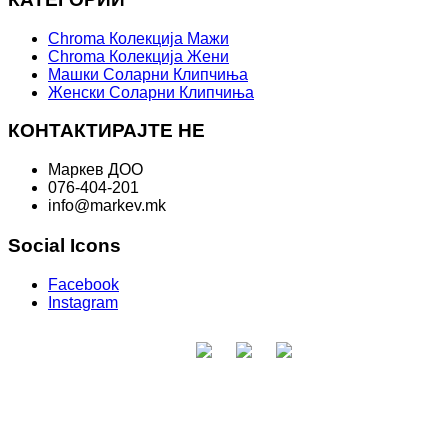
Chroma Колекција Мажи
Chroma Колекција Жени
Машки Соларни Клипчиња
Женски Соларни Клипчиња
КОНТАКТИРАЈТЕ НЕ
Маркев ДОО
076-404-201
info@markev.mk
Social Icons
Facebook
Instagram