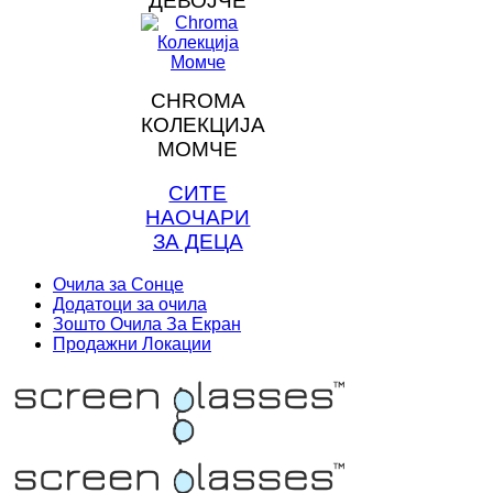
ДЕВОЈЧЕ
CHROMA
КОЛЕКЦИЈА
МОМЧЕ
СИТЕ
НАОЧАРИ
ЗА ДЕЦА
Очила за Сонце
Додатоци за очила
Зошто Очила За Екран
Продажни Локации