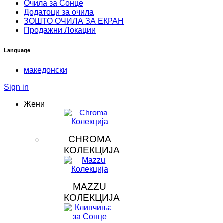
Очила за Сонце
Додатоци за очила
ЗOШТО ОЧИЛА ЗА ЕКРАН
Продажни Локации
Language
македонски
Sign in
Жени
CHROMA
КОЛЕКЦИЈА
MAZZU
КОЛЕКЦИЈА