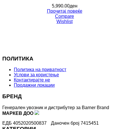
5,990.00
ден
Прочитај повеќе
Compare
Wishlist
ПОЛИТИКА
Политика на приватност
Услови за користење
Контактирајте не
Продажни локации
БРЕНД
Генерален увозник и дистрибутер за Barner Brand
МАРКЕВ ДОО
ЕДБ 4052020500837
Даночен број 7415451
КАТЕГОРИИ