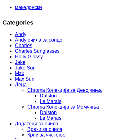
македонски
Categories
Andy
Andy очила за сонце
Charles
Charles Sunglasses
Holly Glossy
Jake
Jake Sun
Max
Max Sun
Деца
Chroma Колекција за Девојчиња
Dalston
Le Marais
Chroma Колекција за Момчиња
Dalston
Le Marais
Додатоци за очила
Врвки за очила
Крпи за чистење