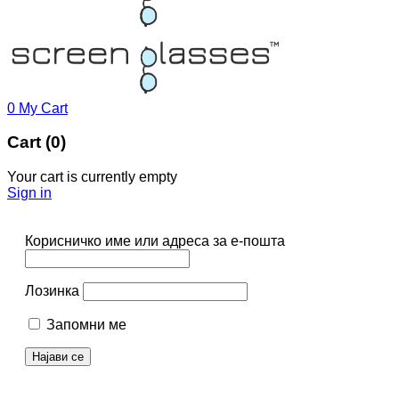
0
My Cart
Cart (0)
Your cart is currently empty
Sign in
Корисничко име или адреса за е-пошта
Лозинка
Запомни ме