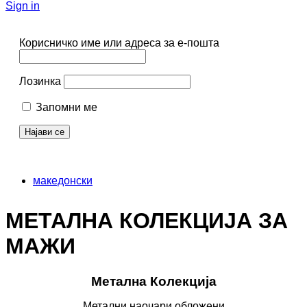
Sign in
Корисничко име или адреса за е-пошта
Лозинка
Запомни ме
македонски
МЕТАЛНА КОЛЕКЦИЈА ЗА
МАЖИ
Метална Колекција
Метални наочари обложени