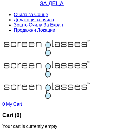
ЗА ДЕЦА
Очила за Сонце
Додатоци за очила
Зошто Очила За Екран
Продажни Локации
0
My Cart
Cart (0)
Your cart is currently empty