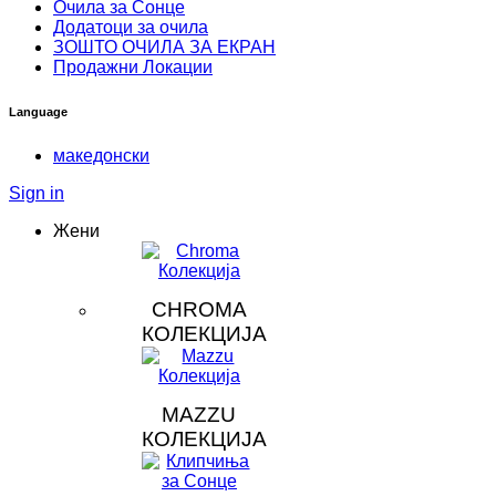
Очила за Сонце
Додатоци за очила
ЗOШТО ОЧИЛА ЗА ЕКРАН
Продажни Локации
Language
македонски
Sign in
Жени
CHROMA
КОЛЕКЦИЈА
MAZZU
КОЛЕКЦИЈА