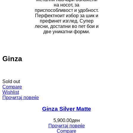
на носот, за
приспособливост и удобност.
Перфектноит избор за шик и
префинет изглед. Супер
лесни, достапни во пет бои и
две уникатни форми.
Ginza
Sold out
Compare
Wishlist
Прочитај повеќе
Ginza Silver Matte
5,900.00
ден
Прочитај повеќе
Compare