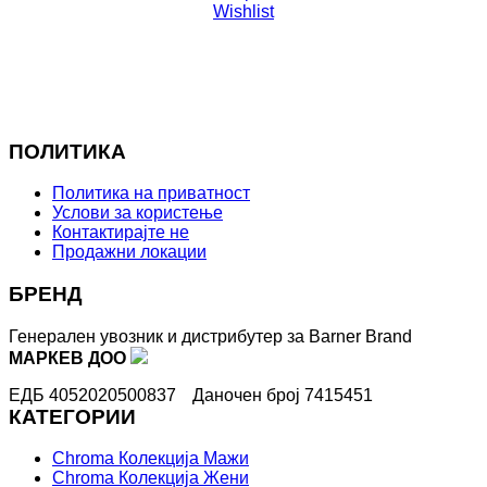
Wishlist
ПОЛИТИКА
Политика на приватност
Услови за користење
Контактирајте не
Продажни локации
БРЕНД
Генерален увозник и дистрибутер за Barner Brand
МАРКЕВ ДОО
ЕДБ 4052020500837
Даночен број 7415451
КАТЕГОРИИ
Chroma Колекција Мажи
Chroma Колекција Жени