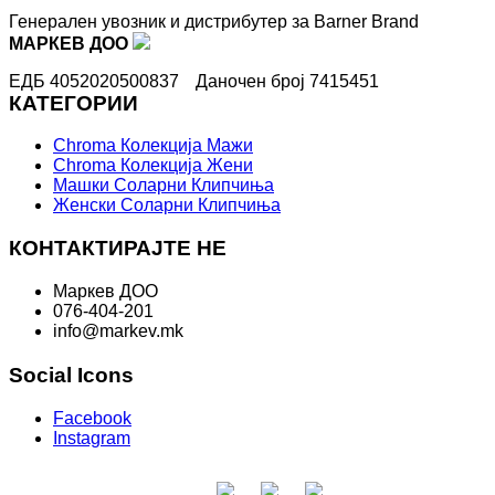
Генерален увозник и дистрибутер за Barner Brand
МАРКЕВ ДОО
ЕДБ 4052020500837
Даночен број 7415451
КАТЕГОРИИ
Chroma Колекција Мажи
Chroma Колекција Жени
Машки Соларни Клипчиња
Женски Соларни Клипчиња
КОНТАКТИРАЈТЕ НЕ
Маркев ДОО
076-404-201
info@markev.mk
Social Icons
Facebook
Instagram