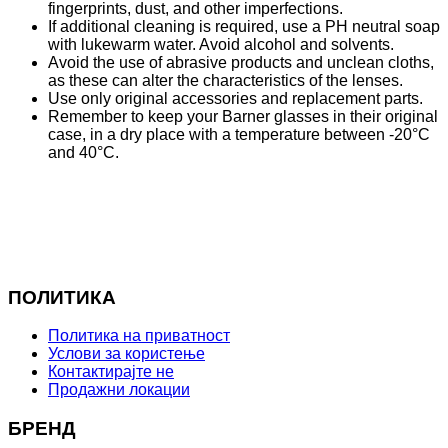
fingerprints, dust, and other imperfections.
If additional cleaning is required, use a PH neutral soap
with lukewarm water. Avoid alcohol and solvents.
Avoid the use of abrasive products and unclean cloths,
as these can alter the characteristics of the lenses.
Use only original accessories and replacement parts.
Remember to keep your Barner glasses in their original
case, in a dry place with a temperature between -20°C
and 40°C.
ПОЛИТИКА
Политика на приватност
Услови за користење
Контактирајте не
Продажни локации
БРЕНД