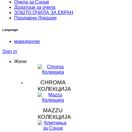
Очила за Сонце
Додатоци за очила
ЗOШТО ОЧИЛА ЗА ЕКРАН
Продажни Локации
Language
македонски
Sign in
Жени
CHROMA
КОЛЕКЦИЈА
MAZZU
КОЛЕКЦИЈА