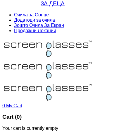
ЗА ДЕЦА
Очила за Сонце
Додатоци за очила
Зошто Очила За Екран
Продажни Локации
0
My Cart
Cart (0)
Your cart is currently empty