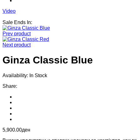
Video
Sale Ends In:
Prev product
Next product
Ginza Classic Blue
Availability:
In Stock
Share
:
5,900.00
ден