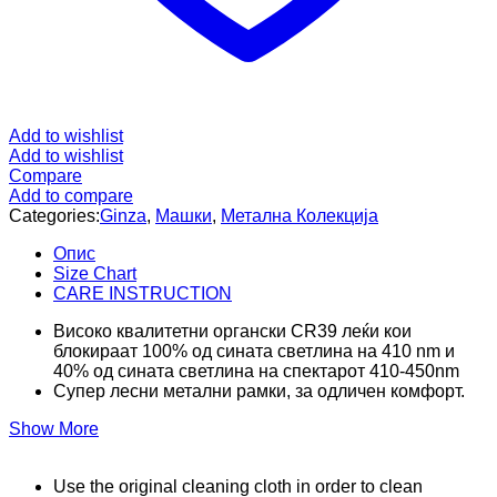
Add to wishlist
Add to wishlist
Compare
Add to compare
Categories:
Ginza
,
Машки
,
Метална Колекција
Опис
Size Chart
CARE INSTRUCTION
Високо квалитетни органски CR39 леќи кои
блокираат 100% од сината светлина на 410 nm и
40% од сината светлина на спектарот 410-450nm
Супер лесни метални рамки, за одличен комфорт.
Show More
Use the original cleaning cloth in order to clean