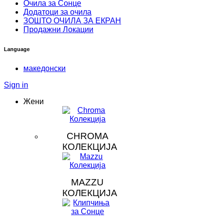
Очила за Сонце
Додатоци за очила
ЗOШТО ОЧИЛА ЗА ЕКРАН
Продажни Локации
Language
македонски
Sign in
Жени
CHROMA
КОЛЕКЦИЈА
MAZZU
КОЛЕКЦИЈА