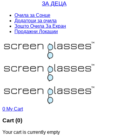
ЗА ДЕЦА
Очила за Сонце
Додатоци за очила
Зошто Очила За Екран
Продажни Локации
0
My Cart
Cart (0)
Your cart is currently empty