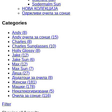
Sodermalm Sun
НОВА КОЛЕКЦИЈА
Одржливи очила за сонце
Categories
Andy (8)
Andy очила за сонце (15)
Charles (8)
Charles Sunglasses (10)
Holly Glossy (8)
Jake (12)
Jake Sun (6)
Max (12)
Max Sun (7)
Деца (27)
Додатоци за очила (8)
Женски (181)
Машки (178)
Некатекогиризрани (5)
Очила за сонце (116)
Filter