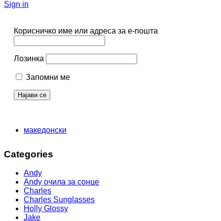
Sign in
Корисничко име или адреса за е-пошта
Лозинка
Запомни ме
македонски
Categories
Andy
Andy очила за сонце
Charles
Charles Sunglasses
Holly Glossy
Jake