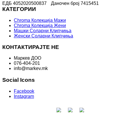
ЕДБ 4052020500837
Даночен број 7415451
КАТЕГОРИИ
Chroma Колекција Мажи
Chroma Колекција Жени
Машки Соларни Клипчиња
Женски Соларни Клипчиња
КОНТАКТИРАЈТЕ НЕ
Маркев ДОО
076-404-201
info@markev.mk
Social Icons
Facebook
Instagram