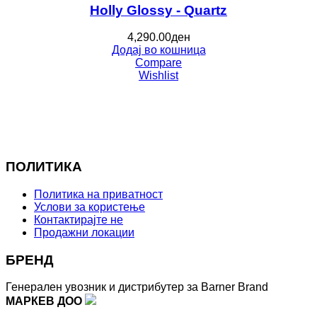
Holly Glossy - Quartz
4,290.00
ден
Додај во кошница
Compare
Wishlist
ПОЛИТИКА
Политика на приватност
Услови за користење
Контактирајте не
Продажни локации
БРЕНД
Генерален увозник и дистрибутер за Barner Brand
МАРКЕВ ДОО