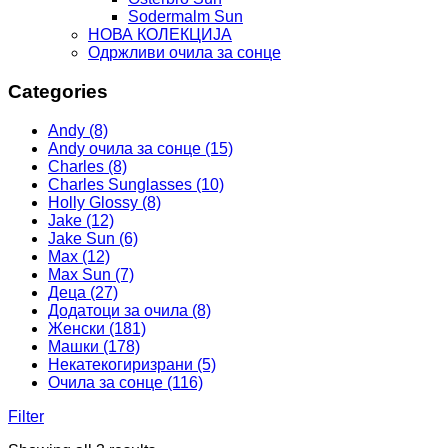
Sodermalm Sun
НОВА КОЛЕКЦИЈА
Одржливи очила за сонце
Categories
Andy (8)
Andy очила за сонце (15)
Charles (8)
Charles Sunglasses (10)
Holly Glossy (8)
Jake (12)
Jake Sun (6)
Max (12)
Max Sun (7)
Деца (27)
Додатоци за очила (8)
Женски (181)
Машки (178)
Некатекогиризрани (5)
Очила за сонце (116)
Filter