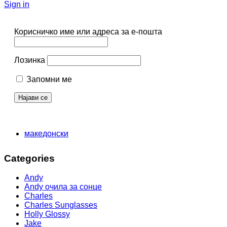
Sign in
Корисничко име или адреса за е-пошта
Лозинка
Запомни ме
македонски
Categories
Andy
Andy очила за сонце
Charles
Charles Sunglasses
Holly Glossy
Jake