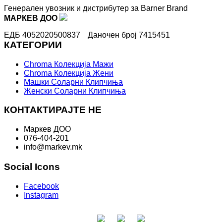
Генерален увозник и дистрибутер за Barner Brand
МАРКЕВ ДОО
ЕДБ 4052020500837
Даночен број 7415451
КАТЕГОРИИ
Chroma Колекција Мажи
Chroma Колекција Жени
Машки Соларни Клипчиња
Женски Соларни Клипчиња
КОНТАКТИРАЈТЕ НЕ
Маркев ДОО
076-404-201
info@markev.mk
Social Icons
Facebook
Instagram