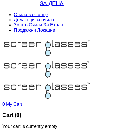
ЗА ДЕЦА
Очила за Сонце
Додатоци за очила
Зошто Очила За Екран
Продажни Локации
0
My Cart
Cart (0)
Your cart is currently empty