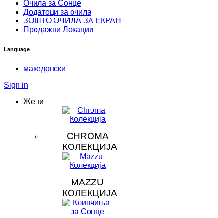
Очила за Сонце
Додатоци за очила
ЗOШТО ОЧИЛА ЗА ЕКРАН
Продажни Локации
Language
македонски
Sign in
Жени
CHROMA
КОЛЕКЦИЈА
MAZZU
КОЛЕКЦИЈА