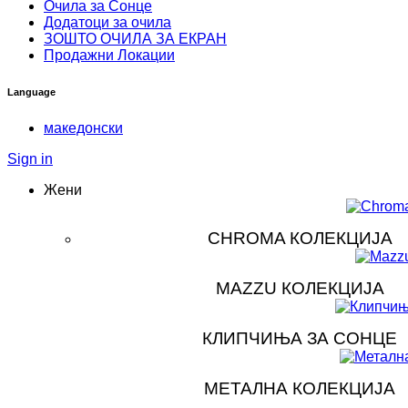
Очила за Сонце
Додатоци за очила
ЗOШТО ОЧИЛА ЗА ЕКРАН
Продажни Локации
Language
македонски
Sign in
Жени
CHROMA КОЛЕКЦИЈА
MAZZU КОЛЕКЦИЈА
КЛИПЧИЊА ЗА СОНЦЕ
МЕТАЛНА КОЛЕКЦИЈА