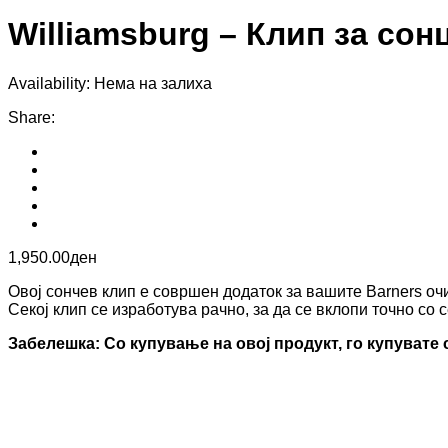
Williamsburg – Клип за сон
Availability:
Нема на залиха
Share
:
1,950.00
ден
Овој сончев клип е совршен додаток за вашите Barners очи
Секој клип се изработува рачно, за да се вклопи точно со 
Забелешка: Со купување на овој продукт, го купувате 