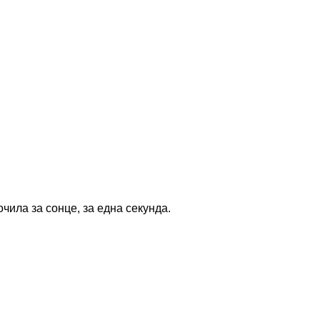
чила за сонце, за една секунда.