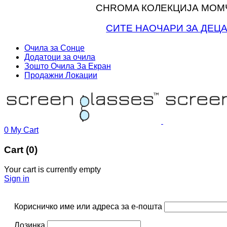
CHROMA КОЛЕКЦИЈА МОМ
СИТЕ НАОЧАРИ ЗА ДЕЦ
Очила за Сонце
Додатоци за очила
Зошто Очила За Екран
Продажни Локации
0
My Cart
Cart (0)
Your cart is currently empty
Sign in
Корисничко име или адреса за е-пошта
Лозинка