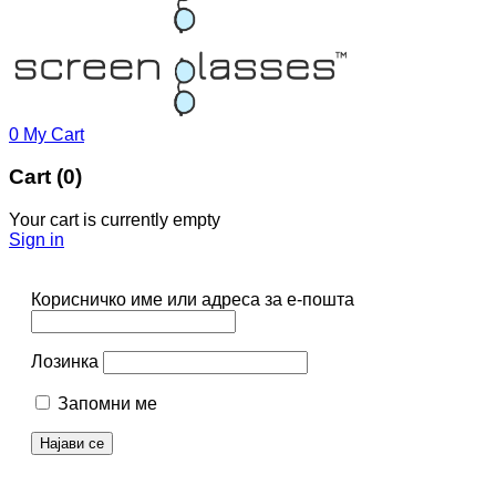
0
My Cart
Cart (0)
Your cart is currently empty
Sign in
Корисничко име или адреса за е-пошта
Лозинка
Запомни ме