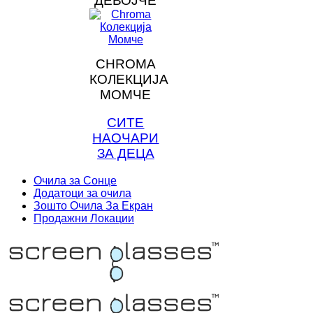
ДЕВОЈЧЕ
CHROMA
КОЛЕКЦИЈА
МОМЧЕ
СИТЕ
НАОЧАРИ
ЗА ДЕЦА
Очила за Сонце
Додатоци за очила
Зошто Очила За Екран
Продажни Локации