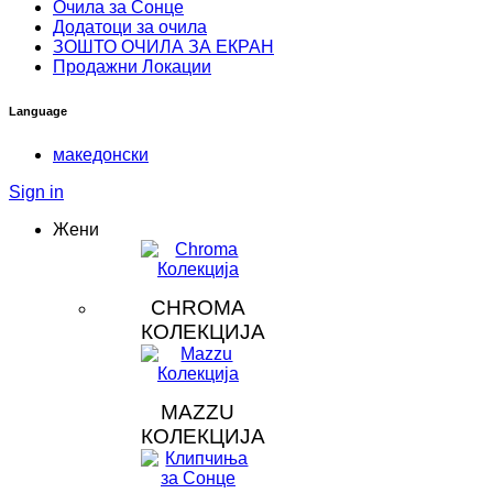
Очила за Сонце
Додатоци за очила
ЗOШТО ОЧИЛА ЗА ЕКРАН
Продажни Локации
Language
македонски
Sign in
Жени
CHROMA
КОЛЕКЦИЈА
MAZZU
КОЛЕКЦИЈА