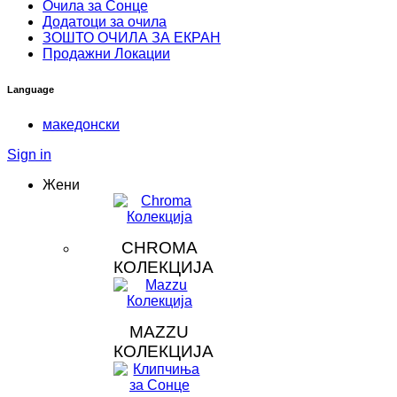
Очила за Сонце
Додатоци за очила
ЗOШТО ОЧИЛА ЗА ЕКРАН
Продажни Локации
Language
македонски
Sign in
Жени
CHROMA
КОЛЕКЦИЈА
MAZZU
КОЛЕКЦИЈА