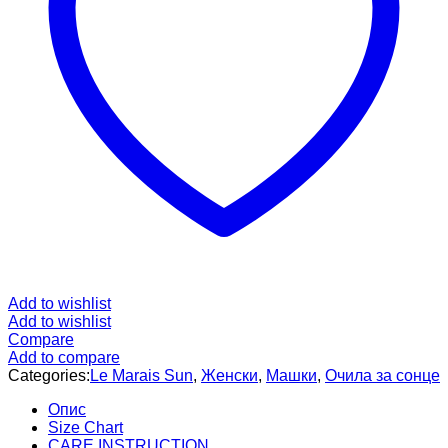
Add to wishlist
Add to wishlist
Compare
Add to compare
Categories:
Le Marais Sun
,
Женски
,
Машки
,
Очила за сонце
Опис
Size Chart
CARE INSTRUCTION