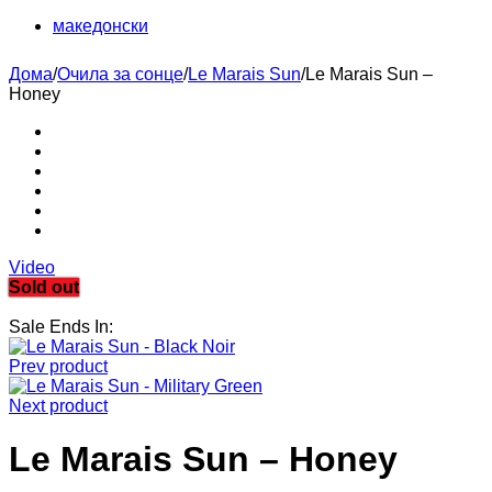
македонски
Дома
/
Очила за сонце
/
Le Marais Sun
/
Le Marais Sun –
Honey
Video
Sold out
Sale Ends In:
Prev product
Next product
Le Marais Sun – Honey