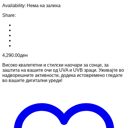
Availability:
Нема на залиха
Share
:
4,290.00
ден
Високо квалитетни и стилски наочари за сонце, за
заштита на вашите очи од UVA и UVB зраци. Уживајте во
надворешните активности, додека истовремено гледате
во вашите дигитални уреди!