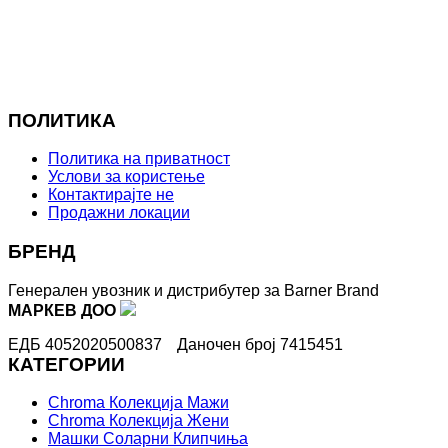
ПОЛИТИКА
Политика на приватност
Услови за користење
Контактирајте не
Продажни локации
БРЕНД
Генерален увозник и дистрибутер за Barner Brand
МАРКЕВ ДОО
ЕДБ 4052020500837
Даночен број 7415451
КАТЕГОРИИ
Chroma Колекција Мажи
Chroma Колекција Жени
Машки Соларни Клипчиња