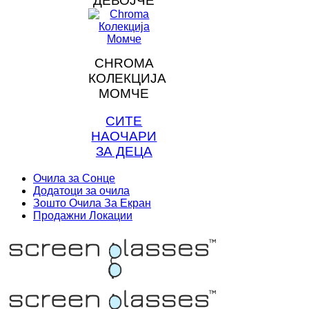
ДЕВОЈЧЕ
CHROMA
КОЛЕКЦИЈА
МОМЧЕ
СИТЕ
НАОЧАРИ
ЗА ДЕЦА
Очила за Сонце
Додатоци за очила
Зошто Очила За Екран
Продажни Локации