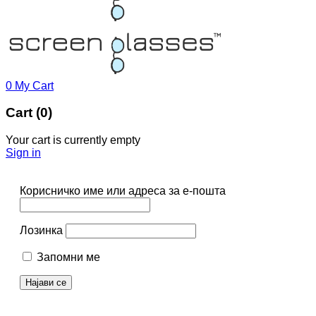
0
My Cart
Cart (0)
Your cart is currently empty
Sign in
Корисничко име или адреса за е-пошта
Лозинка
Запомни ме