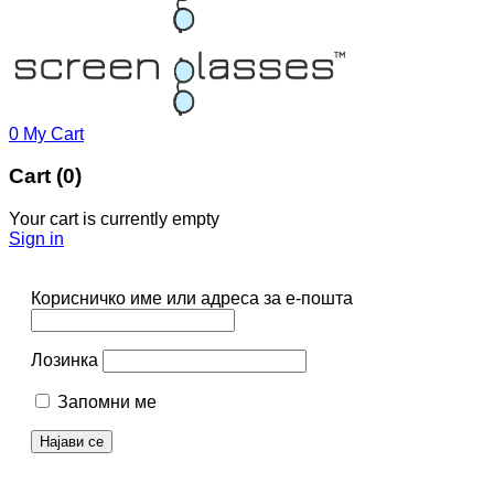
0
My Cart
Cart (0)
Your cart is currently empty
Sign in
Корисничко име или адреса за е-пошта
Лозинка
Запомни ме