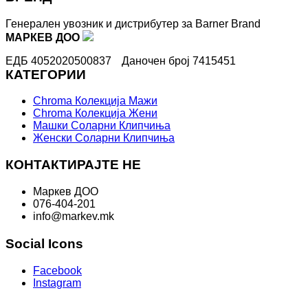
Генерален увозник и дистрибутер за Barner Brand
МАРКЕВ ДОО
ЕДБ 4052020500837
Даночен број 7415451
КАТЕГОРИИ
Chroma Колекција Мажи
Chroma Колекција Жени
Машки Соларни Клипчиња
Женски Соларни Клипчиња
КОНТАКТИРАЈТЕ НЕ
Маркев ДОО
076-404-201
info@markev.mk
Social Icons
Facebook
Instagram