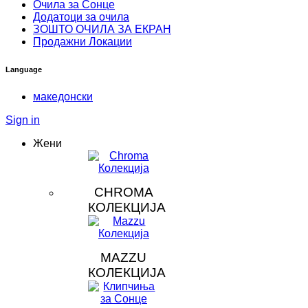
Очила за Сонце
Додатоци за очила
ЗOШТО ОЧИЛА ЗА ЕКРАН
Продажни Локации
Language
македонски
Sign in
Жени
CHROMA
КОЛЕКЦИЈА
MAZZU
КОЛЕКЦИЈА