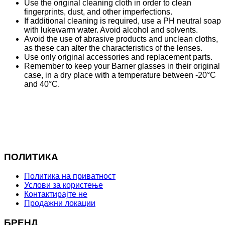
Use the original cleaning cloth in order to clean
fingerprints, dust, and other imperfections.
If additional cleaning is required, use a PH neutral soap
with lukewarm water. Avoid alcohol and solvents.
Avoid the use of abrasive products and unclean cloths,
as these can alter the characteristics of the lenses.
Use only original accessories and replacement parts.
Remember to keep your Barner glasses in their original
case, in a dry place with a temperature between -20°C
and 40°C.
ПОЛИТИКА
Политика на приватност
Услови за користење
Контактирајте не
Продажни локации
БРЕНД