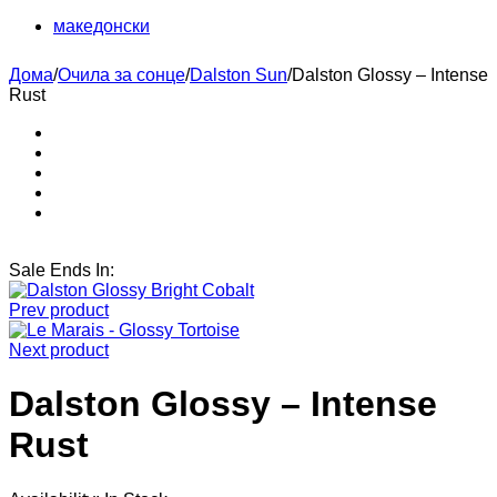
македонски
Дома
/
Очила за сонце
/
Dalston Sun
/
Dalston Glossy – Intense
Rust
Sale Ends In:
Prev product
Next product
Dalston Glossy – Intense
Rust