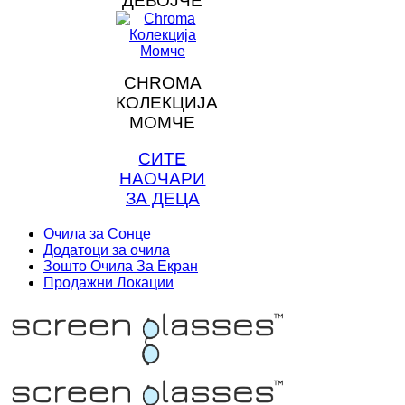
ДЕВОЈЧЕ
CHROMA
КОЛЕКЦИЈА
МОМЧЕ
СИТЕ
НАОЧАРИ
ЗА ДЕЦА
Очила за Сонце
Додатоци за очила
Зошто Очила За Екран
Продажни Локации