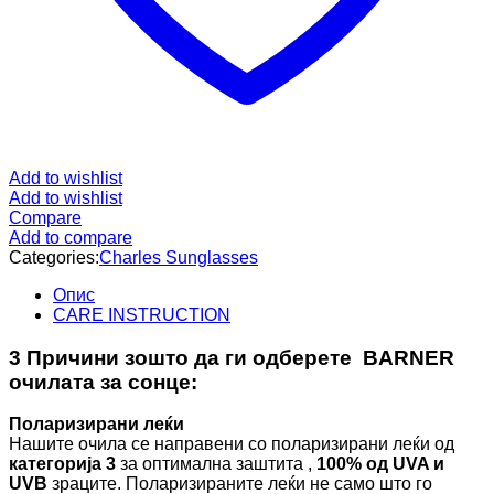
Add to wishlist
Add to wishlist
Compare
Add to compare
Categories:
Charles Sunglasses
Опис
CARE INSTRUCTION
3 Причини зошто да ги одберете BARNER
очилата за сонце:
Поларизирани леќи
Нашите очила се направени со поларизирани леќи од
категорија 3
за оптимална заштита ,
100% од UVA и
UVB
зраците. Поларизираните леќи не само што го