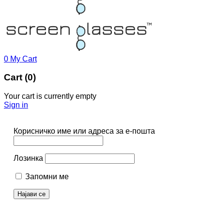
0
My Cart
Cart (0)
Your cart is currently empty
Sign in
Корисничко име или адреса за е-пошта
Лозинка
Запомни ме