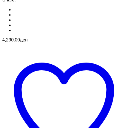
4,290.00
ден