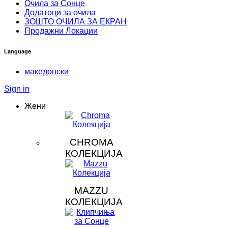
Очила за Сонце
Додатоци за очила
ЗOШТО ОЧИЛА ЗА ЕКРАН
Продажни Локации
Language
македонски
Sign in
Жени
CHROMA
КОЛЕКЦИЈА
MAZZU
КОЛЕКЦИЈА