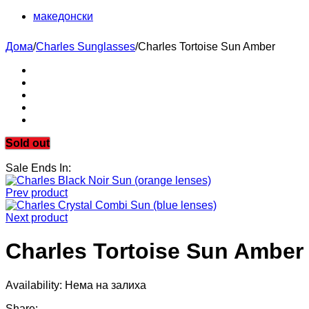
македонски
Дома
/
Charles Sunglasses
/
Charles Tortoise Sun Amber
Sold out
Sale Ends In:
Prev product
Next product
Charles Tortoise Sun Amber
Availability:
Нема на залиха
Share
: