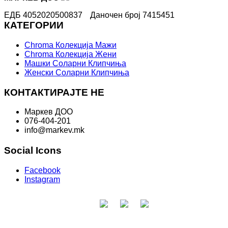
ЕДБ 4052020500837
Даночен број 7415451
КАТЕГОРИИ
Chroma Колекција Мажи
Chroma Колекција Жени
Машки Соларни Клипчиња
Женски Соларни Клипчиња
КОНТАКТИРАЈТЕ НЕ
Маркев ДОО
076-404-201
info@markev.mk
Social Icons
Facebook
Instagram