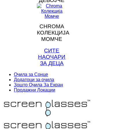
ДЕВОЈЧЕ
CHROMA
КОЛЕКЦИЈА
МОМЧЕ
СИТЕ
НАОЧАРИ
ЗА ДЕЦА
Очила за Сонце
Додатоци за очила
Зошто Очила За Екран
Продажни Локации