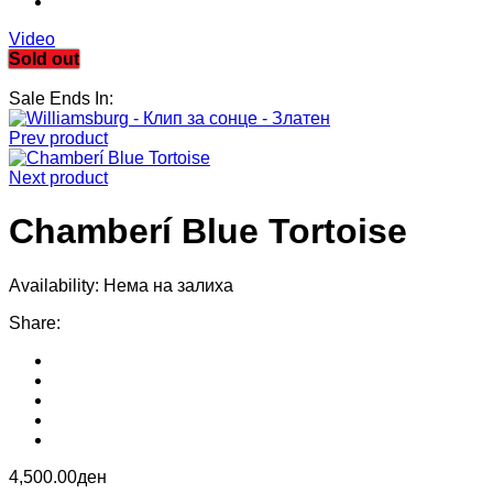
Video
Sold out
Sale Ends In:
Prev product
Next product
Chamberí Blue Tortoise
Availability:
Нема на залиха
Share
:
4,500.00
ден