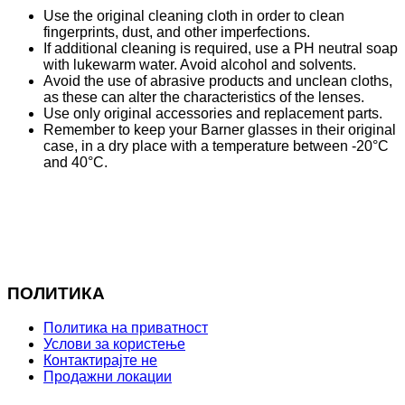
Use the original cleaning cloth in order to clean
fingerprints, dust, and other imperfections.
If additional cleaning is required, use a PH neutral soap
with lukewarm water. Avoid alcohol and solvents.
Avoid the use of abrasive products and unclean cloths,
as these can alter the characteristics of the lenses.
Use only original accessories and replacement parts.
Remember to keep your Barner glasses in their original
case, in a dry place with a temperature between -20°C
and 40°C.
ПОЛИТИКА
Политика на приватност
Услови за користење
Контактирајте не
Продажни локации