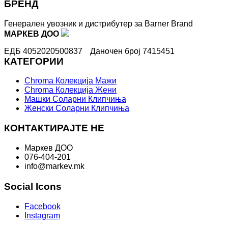
БРЕНД
Генерален увозник и дистрибутер за Barner Brand
МАРКЕВ ДОО
ЕДБ 4052020500837
Даночен број 7415451
КАТЕГОРИИ
Chroma Колекција Мажи
Chroma Колекција Жени
Машки Соларни Клипчиња
Женски Соларни Клипчиња
КОНТАКТИРАЈТЕ НЕ
Маркев ДОО
076-404-201
info@markev.mk
Social Icons
Facebook
Instagram