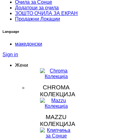
Очила за Сонце
Додатоци за очила
ЗOШТО ОЧИЛА ЗА ЕКРАН
Продажни Локации
Language
македонски
Sign in
Жени
CHROMA
КОЛЕКЦИЈА
MAZZU
КОЛЕКЦИЈА