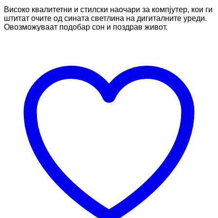
Високо квалитетни и стилски наочари за компјутер, кои ги
штитат очите од сината светлина на дигиталните уреди.
Овозможуваат подобар сон и поздрав живот.