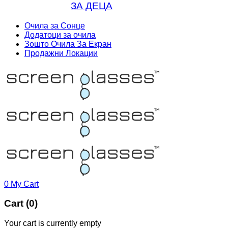
ЗА ДЕЦА
Очила за Сонце
Додатоци за очила
Зошто Очила За Екран
Продажни Локации
0
My Cart
Cart (0)
Your cart is currently empty