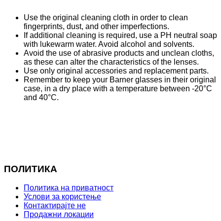
Use the original cleaning cloth in order to clean
fingerprints, dust, and other imperfections.
If additional cleaning is required, use a PH neutral soap
with lukewarm water. Avoid alcohol and solvents.
Avoid the use of abrasive products and unclean cloths,
as these can alter the characteristics of the lenses.
Use only original accessories and replacement parts.
Remember to keep your Barner glasses in their original
case, in a dry place with a temperature between -20°C
and 40°C.
ПОЛИТИКА
Политика на приватност
Услови за користење
Контактирајте не
Продажни локации