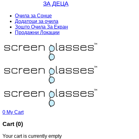
ЗА ДЕЦА
Очила за Сонце
Додатоци за очила
Зошто Очила За Екран
Продажни Локации
0
My Cart
Cart (0)
Your cart is currently empty