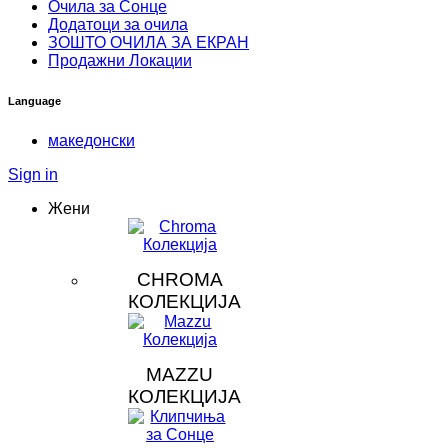
Очила за Сонце
Додатоци за очила
ЗOШТО ОЧИЛА ЗА ЕКРАН
Продажни Локации
Language
македонски
Sign in
Жени
CHROMA
КОЛЕКЦИЈА
MAZZU
КОЛЕКЦИЈА