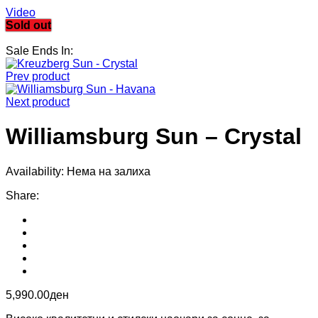
Video
Sold out
Sale Ends In:
Prev product
Next product
Williamsburg Sun – Crystal
Availability:
Нема на залиха
Share
:
5,990.00
ден