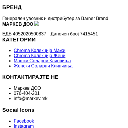
БРЕНД
Генерален увозник и дистрибутер за Barner Brand
МАРКЕВ ДОО
ЕДБ 4052020500837
Даночен број 7415451
КАТЕГОРИИ
Chroma Колекција Мажи
Chroma Колекција Жени
Машки Соларни Клипчиња
Женски Соларни Клипчиња
КОНТАКТИРАЈТЕ НЕ
Маркев ДОО
076-404-201
info@markev.mk
Social Icons
Facebook
Instagram